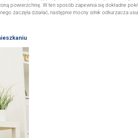
czoną powierzchnię. W ten sposób zapewnia się dokładne po
ego zaczęła działać, następnie mocny silnik odkurzacza usuni
mieszkaniu