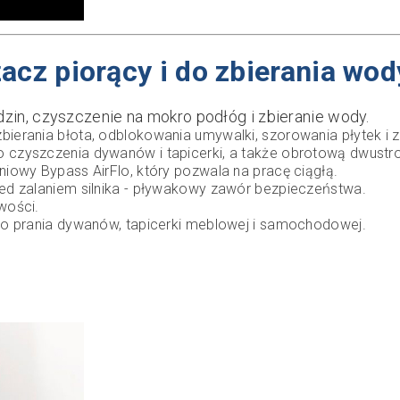
rzacz piorący i do zbierania 
dzin, czyszczenie na mokro podłóg i zbieranie wody.
ierania błota, odblokowania umywalki, szorowania płytek i z
o czyszczenia dywanów i tapicerki, a także obrotową dwust
iowy Bypass AirFlo, który pozwala na pracę ciągłą.
zed zalaniem silnika - pływakowy zawór bezpieczeństwa.
wości.
 do prania dywanów, tapicerki meblowej i samochodowej.