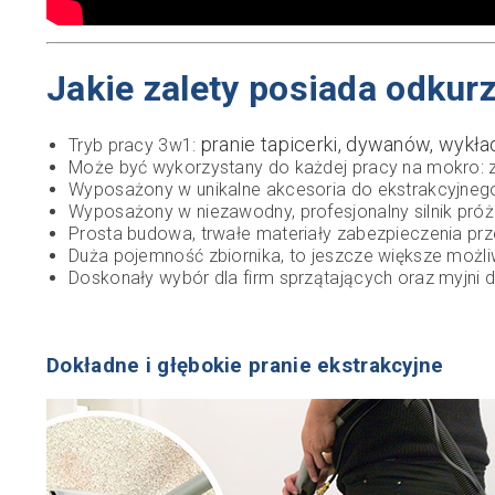
Jakie zalety posiada odku
pranie tapicerki, dywanów, wykła
Tryb pracy 3w1:
Może być wykorzystany do każdej pracy na mokro: zb
Wyposażony w unikalne akcesoria do ekstrakcyjneg
Wyposażony w niezawodny, profesjonalny silnik próżn
Prosta budowa, trwałe materiały zabezpieczenia pr
Duża pojemność zbiornika, to jeszcze większe możli
Doskonały wybór dla firm sprzątających oraz myjni
Dokładne i głębokie pranie ekstrakcyjne