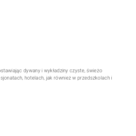
tawiając dywany i wykładziny czyste, świeżo
jonatach, hotelach, jak również w przedszkolach i