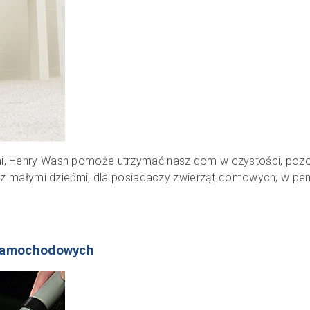
i, Henry Wash pomoże utrzymać nasz dom w czystości, pozos
h z małymi dziećmi, dla posiadaczy zwierząt domowych, w pens
i samochodowych