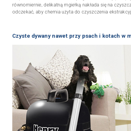
równomiernie, delikatną mgiełką nakłada się na czysz
odczekać, aby chemia użyta do czyszczenia ekstrakcyjn
Czyste dywany nawet przy psach i kotach w 