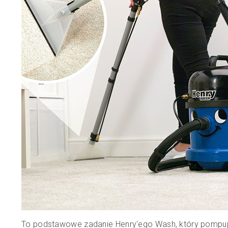
To podstawowe zadanie Henry'ego Wash, który pompuje