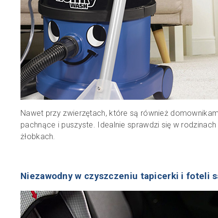
Nawet przy zwierzętach, które są również domownikam
pachnące i puszyste. Idealnie sprawdzi się w rodzinac
żłobkach.
Niezawodny w czyszczeniu tapicerki i fotel