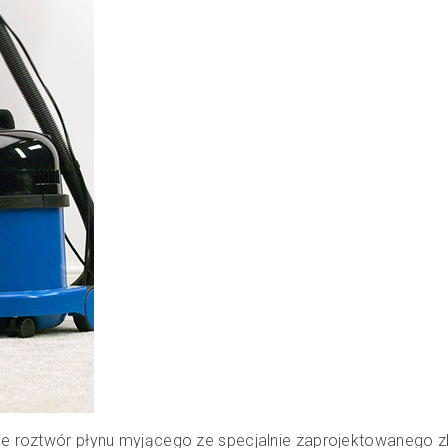
 roztwór płynu myjącego ze specjalnie zaprojektowanego zb