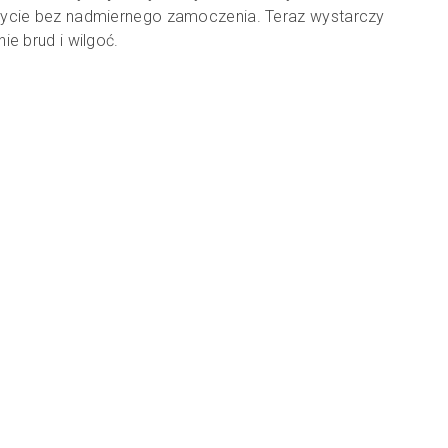
krycie bez nadmiernego zamoczenia. Teraz wystarczy
e brud i wilgoć.